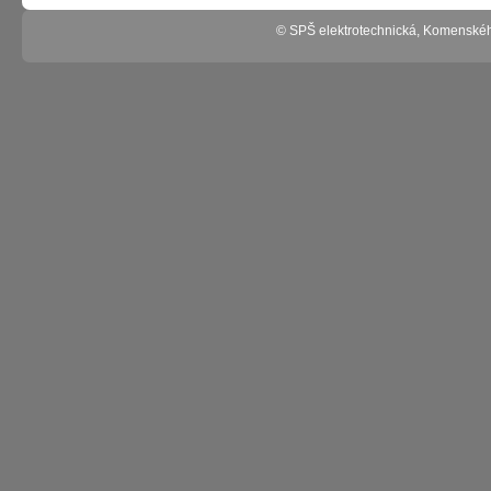
© SPŠ elektrotechnická, Komenské