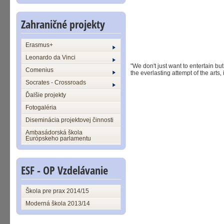
Zahraničné projekty
Erasmus+
Leonardo da Vinci
"We don't just want to entertain b
Comenius
the everlasting attempt of the arts
Socrates - Crossroads
Ďalšie projekty
Fotogaléria
Diseminácia projektovej činnosti
Ambasádorská škola
Európskeho parlamentu
ESF - OP Vzdelávanie
Škola pre prax 2014/15
Moderná škola 2013/14