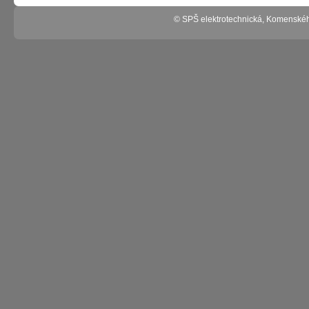
© SPŠ elektrotechnická, Komenské