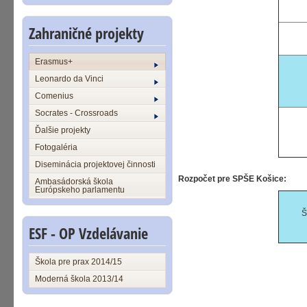
Zahraničné projekty
Erasmus+
Leonardo da Vinci
Comenius
Socrates - Crossroads
Ďalšie projekty
Fotogaléria
Diseminácia projektovej činnosti
Rozpočet pre SPŠE Košice:
Ambasádorská škola
Európskeho parlamentu
Š
ESF - OP Vzdelávanie
Škola pre prax 2014/15
Moderná škola 2013/14