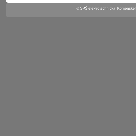
© SPŠ elektrotechnická, Komenské