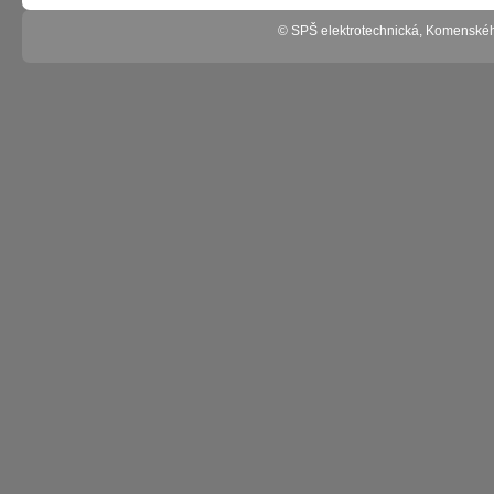
© SPŠ elektrotechnická, Komenské