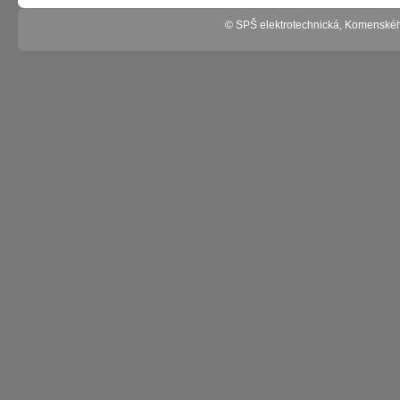
© SPŠ elektrotechnická, Komenské