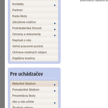
plánovaný najvyšší počet p
Kontakty
Partneri
Rada školy
Združenie rodičov
Podnikateľská činnosť
Oznamy a dokumenty
Napísali o nás
Voľné pracovné pozície
Ochrana osobných údajov
Digitálna koalícia
Pre uchádzačov
Maturitné štúdium
Pomaturitné štúdium
Prezentácia školy
Ako u nás učíme
Študijné odbory