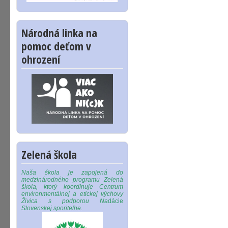
Národná linka na
pomoc deťom v
ohrození
Zelená škola
Naša škola je zapojená do
medzinárodného programu Zelená
škola, ktorý koordinuje Centrum
environmentálnej a etickej výchovy
Živica s podporou Na
dácie
Slovenskej sporiteľne.