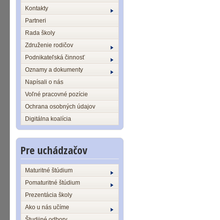
Kontakty
Partneri
Rada školy
Združenie rodičov
Podnikateľská činnosť
Oznamy a dokumenty
Napísali o nás
Voľné pracovné pozície
Ochrana osobných údajov
Digitálna koalícia
Pre uchádzačov
Maturitné štúdium
Pomaturitné štúdium
Prezentácia školy
Ako u nás učíme
Študijné odbory