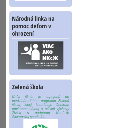
Národná linka na
pomoc deťom v
ohrození
Zelená škola
Naša škola je zapojená do
medzinárodného programu Zelená
škola, ktorý koordinuje Centrum
environmentálnej a etickej výchovy
Živica s podporou Na
dácie
Slovenskej sporiteľne.