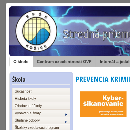
O škole
Centrum excelentnosti OVP
Internát a jedá
PREVENCIA KRIMI
Škola
Súčasnosť
História školy
Zriaďovateľ školy
Vybavenie školy
Študijné odbory
Školský vzdelávací program