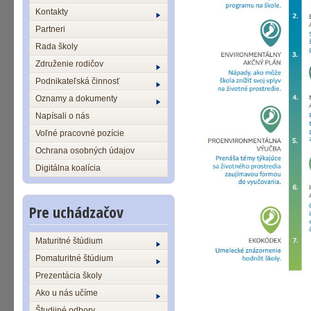
Kontakty
Partneri
Rada školy
Združenie rodičov
Podnikateľská činnosť
Oznamy a dokumenty
Napísali o nás
Voľné pracovné pozície
Ochrana osobných údajov
Digitálna koalícia
Pre uchádzačov
Maturitné štúdium
Pomaturitné štúdium
Prezentácia školy
Ako u nás učíme
Študijné odbory