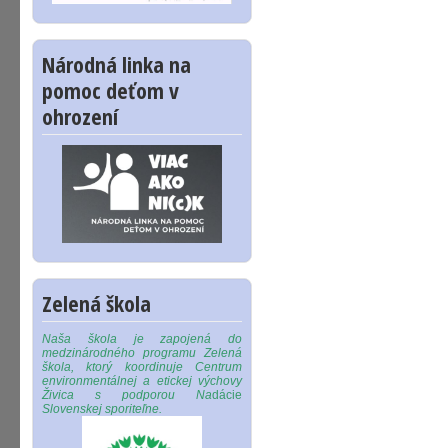
Národná linka na
pomoc deťom v
ohrození
Zelená škola
Naša škola je zapojená do
medzinárodného programu Zelená
škola, ktorý koordinuje Centrum
environmentálnej a etickej výchovy
Živica s podporou Na
dácie
Slovenskej sporiteľne.