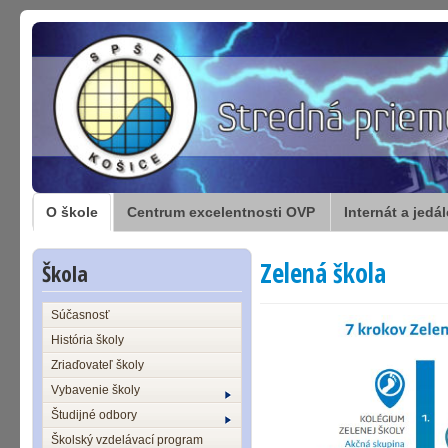
O škole
Centrum excelentnosti OVP
Internát a jedá
Zelená škola
Škola
Súčasnosť
História školy
Zriaďovateľ školy
Vybavenie školy
Študijné odbory
Školský vzdelávací program