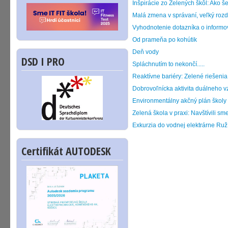
Inšpirácie zo Zelených škôl: Ako še
Malá zmena v správaní, veľký rozd
Vyhodnotenie dotazníka o informo
Od prameňa po kohútik
Deň vody
DSD I PRO
Spláchnutím to nekončí.....
Reaktívne bariéry: Zelené riešeni
Dobrovoľnícka aktivita duálneho 
Environmentálny akčný plán školy
Zelená škola v praxi: Navštívili
Exkurzia do vodnej elektrárne Ruž
Certifikát AUTODESK