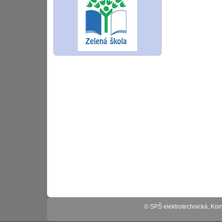
© SPŠ elektrotechnická, K