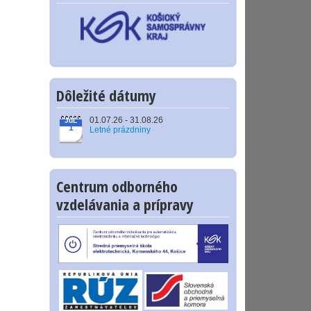
Dôležité dátumy
01.07.26 - 31.08.26
JúL
1
Letné prázdniny
Centrum odborného
vzdelávania a prípravy