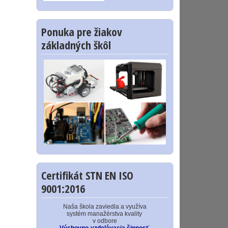
Ponuka pre žiakov
základných škôl
Certifikát STN EN ISO
9001:2016
Naša škola zaviedla a využíva
systém manažérstva kvality
v odbore