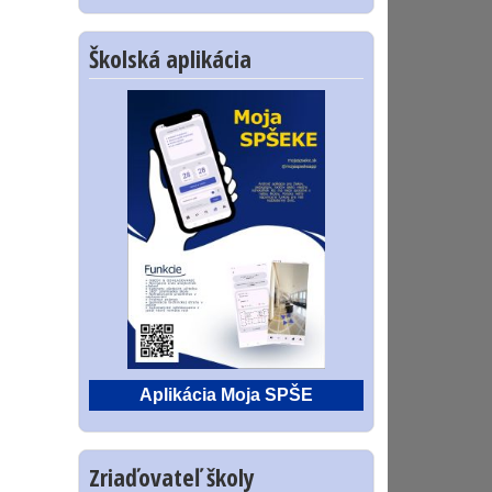
Školská aplikácia
Aplikácia Moja SPŠE
Zriaďovateľ školy