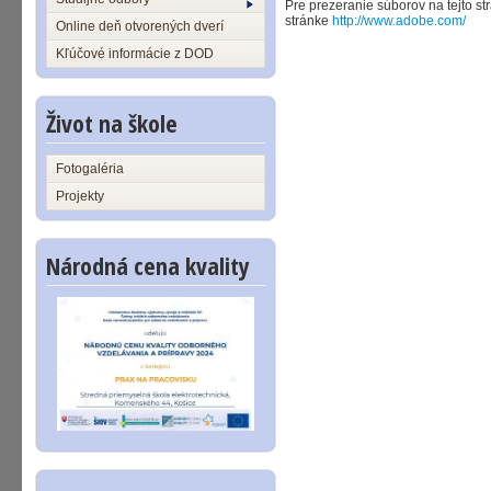
Pre prezeranie súborov na tejto s
stránke
http://www.adobe.com/
Online deň otvorených dverí
Kľúčové informácie z DOD
Život na škole
Fotogaléria
Projekty
Národná cena kvality