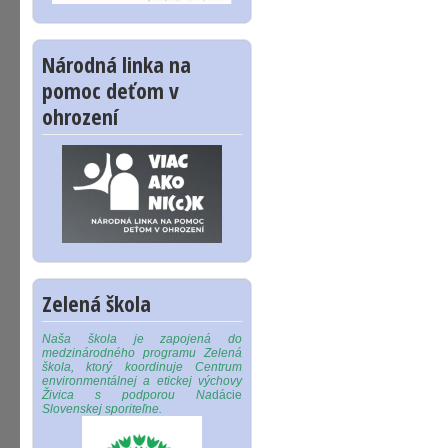
Národná linka na
pomoc deťom v
ohrození
Zelená škola
Naša škola je zapojená do
medzinárodného programu Zelená
škola, ktorý koordinuje Centrum
environmentálnej a etickej výchovy
Živica s podporou Na
dácie
Slovenskej sporiteľne.