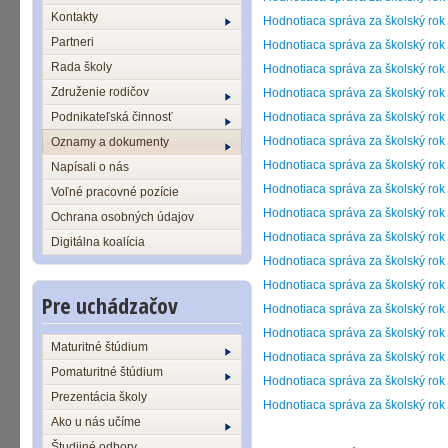
Kontakty
Hodnotiaca správa za školský ro
Partneri
Hodnotiaca správa za školský ro
Rada školy
Hodnotiaca správa za školský rok
Združenie rodičov
Hodnotiaca správa za školský rok
Podnikateľská činnosť
Hodnotiaca správa za školský ro
Hodnotiaca správa za školský ro
Oznamy a dokumenty
Hodnotiaca správa za školský ro
Napísali o nás
Hodnotiaca správa za školský ro
Voľné pracovné pozície
Hodnotiaca správa za školský ro
Ochrana osobných údajov
Hodnotiaca správa za školský ro
Digitálna koalícia
Hodnotiaca správa za školský ro
Hodnotiaca správa za školský ro
Pre uchádzačov
Hodnotiaca správa za školský ro
Hodnotiaca správa za školský ro
Maturitné štúdium
Hodnotiaca správa za školský ro
Pomaturitné štúdium
Hodnotiaca správa za školský ro
Prezentácia školy
Hodnotiaca správa za školský ro
Ako u nás učíme
Študijné odbory