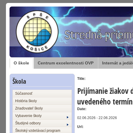
O škole
Centrum excelentnosti OVP
Internát a jedá
Škola
Title:
Prijímanie žiakov
Súčasnosť
uvedeného termín
História školy
Zriaďovateľ školy
Date:
Vybavenie školy
02.06.2026 - 22.06.2026
Študijné odbory
Url:
Školský vzdelávací program