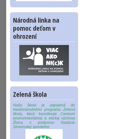
Národná linka na
pomoc deťom v
ohrození
Zelená škola
Naša škola je zapojená do
medzinárodného programu Zelená
škola, ktorý koordinuje Centrum
environmentálnej a etickej výchovy
Živica s podporou Na
dácie
Slovenskej sporiteľne.