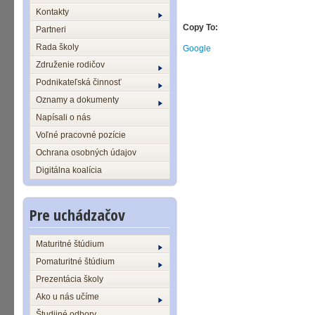
Kontakty
Copy To:
Partneri
Rada školy
Google
Združenie rodičov
Podnikateľská činnosť
Oznamy a dokumenty
Napísali o nás
Voľné pracovné pozície
Ochrana osobných údajov
Digitálna koalícia
Pre uchádzačov
Maturitné štúdium
Pomaturitné štúdium
Prezentácia školy
Ako u nás učíme
Študijné odbory