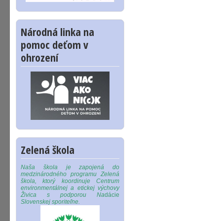
Národná linka na
pomoc deťom v
ohrození
Zelená škola
Naša škola je zapojená do
medzinárodného programu Zelená
škola, ktorý koordinuje Centrum
environmentálnej a etickej výchovy
Živica s podporou Na
dácie
Slovenskej sporiteľne.