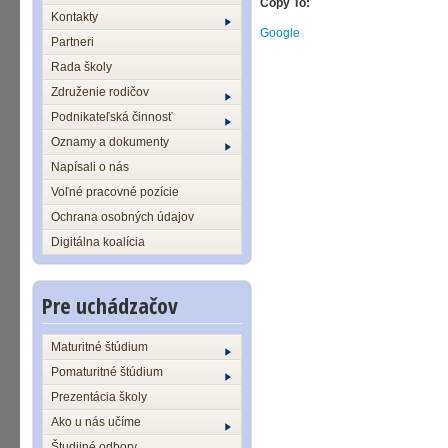
Copy To:
Kontakty
Google
Partneri
Rada školy
Združenie rodičov
Podnikateľská činnosť
Oznamy a dokumenty
Napísali o nás
Voľné pracovné pozície
Ochrana osobných údajov
Digitálna koalícia
Pre uchádzačov
Maturitné štúdium
Pomaturitné štúdium
Prezentácia školy
Ako u nás učíme
Študijné odbory