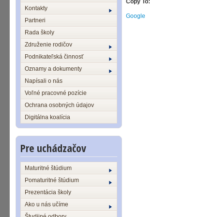
Copy To:
Kontakty
Google
Partneri
Rada školy
Združenie rodičov
Podnikateľská činnosť
Oznamy a dokumenty
Napísali o nás
Voľné pracovné pozície
Ochrana osobných údajov
Digitálna koalícia
Pre uchádzačov
Maturitné štúdium
Pomaturitné štúdium
Prezentácia školy
Ako u nás učíme
Študijné odbory