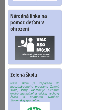
Národná linka na
pomoc deťom v
ohrození
Zelená škola
Naša škola je zapojená do
medzinárodného programu Zelená
škola, ktorý koordinuje Centrum
environmentálnej a etickej výchovy
Živica s podporou Na
dácie
Slovenskej sporiteľne.