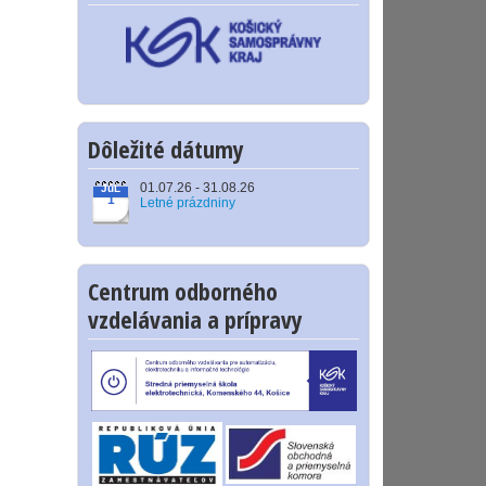
Dôležité dátumy
01.07.26 - 31.08.26
JúL
1
Letné prázdniny
Centrum odborného
vzdelávania a prípravy