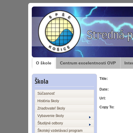
O škole
Centrum excelentnosti OVP
Inte
Škola
Title:
Date:
Súčasnosť
Url:
História školy
Copy To:
Zriaďovateľ školy
Vybavenie školy
Študijné odbory
Školský vzdelávací program