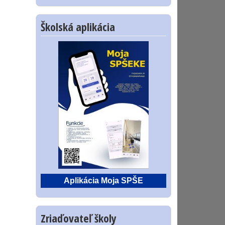
Školská aplikácia
Aplikácia Moja SPŠE
Zriaďovateľ školy