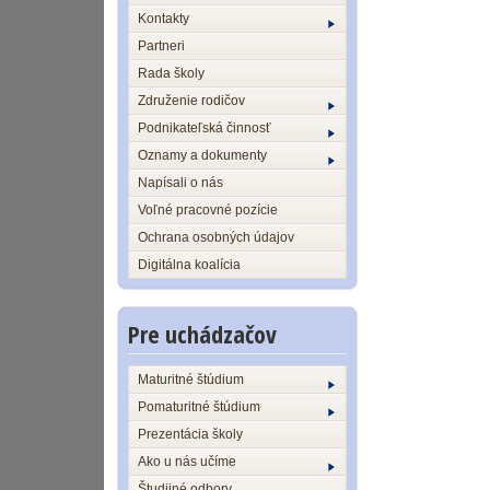
Kontakty
Partneri
Rada školy
Združenie rodičov
Podnikateľská činnosť
Oznamy a dokumenty
Napísali o nás
Voľné pracovné pozície
Ochrana osobných údajov
Digitálna koalícia
Pre uchádzačov
Maturitné štúdium
Pomaturitné štúdium
Prezentácia školy
Ako u nás učíme
Študijné odbory