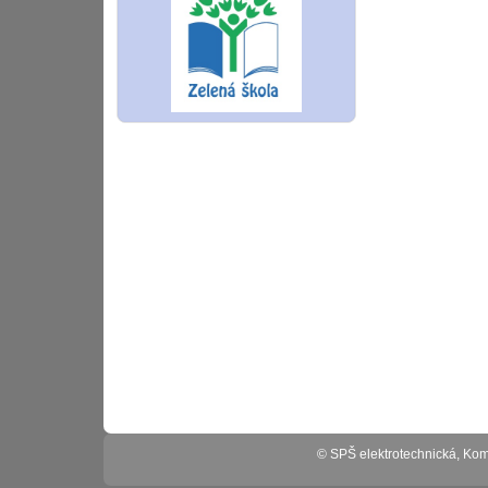
© SPŠ elektrotechnická, K