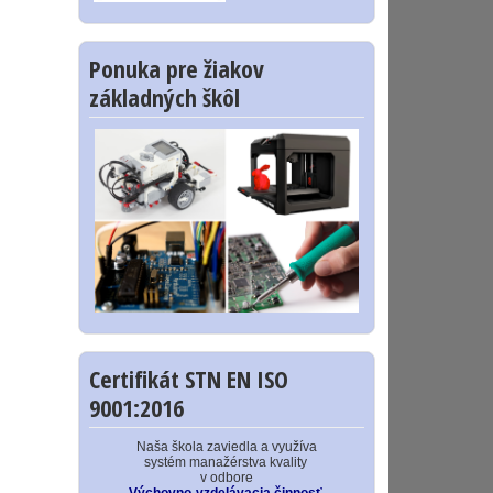
Ponuka pre žiakov
základných škôl
Certifikát STN EN ISO
9001:2016
Naša škola zaviedla a využíva
systém manažérstva kvality
v odbore