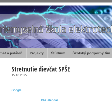
rnát a jedáleň
Projekty
Štúdium
Školský podporný tím
Stretnutie dievčat SPŠE
15.10.2025
Google
DPCalendar