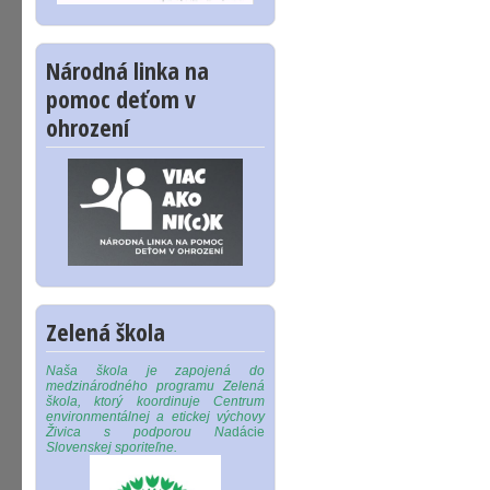
Národná linka na
pomoc deťom v
ohrození
Zelená škola
Naša škola je zapojená do
medzinárodného programu Zelená
škola, ktorý koordinuje Centrum
environmentálnej a etickej výchovy
Živica s podporou Na
dácie
Slovenskej sporiteľne.