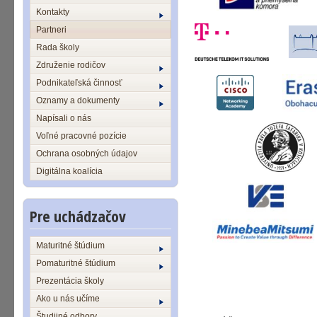
Kontakty
Partneri
Rada školy
Združenie rodičov
Podnikateľská činnosť
Oznamy a dokumenty
Napísali o nás
Voľné pracovné pozície
Ochrana osobných údajov
Digitálna koalícia
Pre uchádzačov
Maturitné štúdium
Pomaturitné štúdium
Prezentácia školy
Ako u nás učíme
Študijné odbory