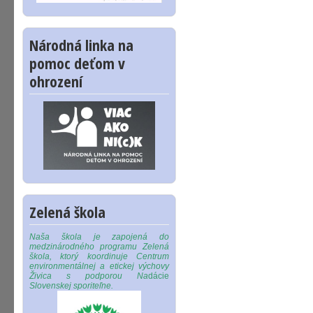
Národná linka na
pomoc deťom v
ohrození
Zelená škola
Naša škola je zapojená do
medzinárodného programu Zelená
škola, ktorý koordinuje Centrum
environmentálnej a etickej výchovy
Živica s podporou Na
dácie
Slovenskej sporiteľne.