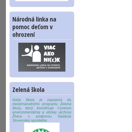
Národná linka na
pomoc deťom v
ohrození
Zelená škola
Naša škola je zapojená do
medzinárodného programu Zelená
škola, ktorý koordinuje Centrum
environmentálnej a etickej výchovy
Živica s podporou Na
dácie
Slovenskej sporiteľne.