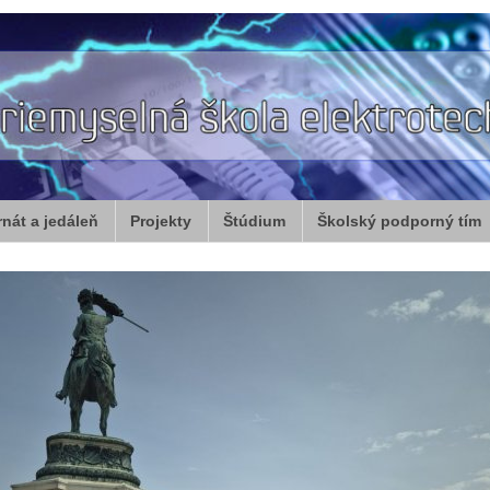
rnát a jedáleň
Projekty
Štúdium
Školský podporný tím