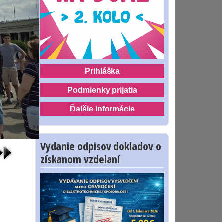
Prihláška
Podmienky prijatia
Ďalšie informácie
Vydanie odpisov dokladov o
získanom vzdelaní