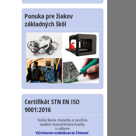
Ponuka pre žiakov
základných škôl
Certifikát STN EN ISO
9001:2016
Naša škola zaviedla a využíva
systém manažérstva kvality
v odbore
Výchovno-vzdelávacia činnosť
.