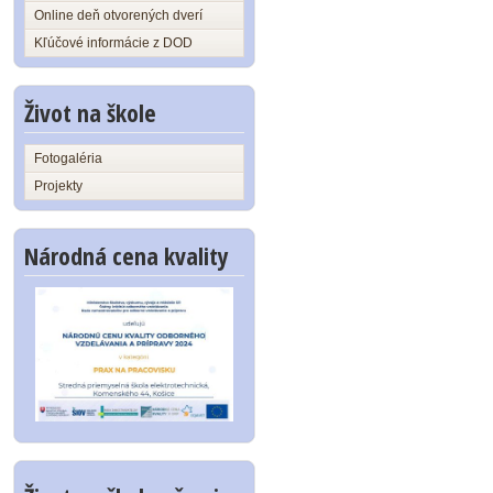
Online deň otvorených dverí
Kľúčové informácie z DOD
Život na škole
Fotogaléria
Projekty
Národná cena kvality