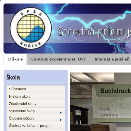
O škole
Centrum excelentnosti OVP
Internát a jedáleň
Škola
Súčasnosť
História školy
Zriaďovateľ školy
Vybavenie školy
Študijné odbory
Školský vzdelávací program