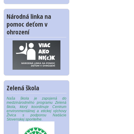
Národná linka na
pomoc deťom v
ohrození
Zelená škola
Naša škola je zapojená do
medzinárodného programu Zelená
škola, ktorý koordinuje Centrum
environmentálnej a etickej výchovy
Živica s podporou Na
dácie
Slovenskej sporiteľne.