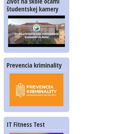
Život na škole očami
študentskej kamery
Prevencia kriminality
IT Fitness Test