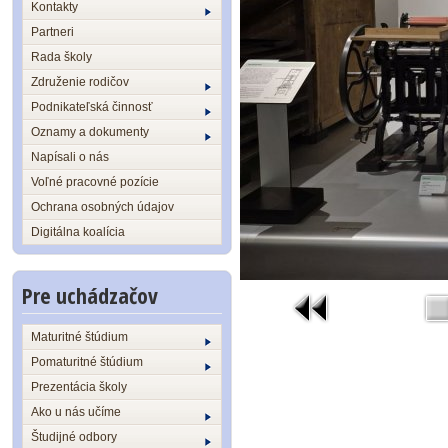
Kontakty
Partneri
Rada školy
Združenie rodičov
Podnikateľská činnosť
Oznamy a dokumenty
Napísali o nás
Voľné pracovné pozície
Ochrana osobných údajov
Digitálna koalícia
Pre uchádzačov
Maturitné štúdium
Pomaturitné štúdium
Prezentácia školy
Ako u nás učíme
Študijné odbory