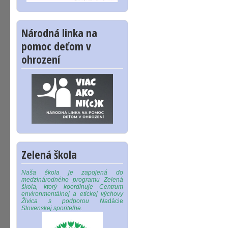
Národná linka na
pomoc deťom v
ohrození
Zelená škola
Naša škola je zapojená do
medzinárodného programu Zelená
škola, ktorý koordinuje Centrum
environmentálnej a etickej výchovy
Živica s podporou Na
dácie
Slovenskej sporiteľne.