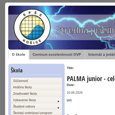
O škole
Centrum excelentnosti OVP
Internát a jedá
Škola
Title:
PALMA junior - cel
Súčasnosť
Date:
História školy
10.06.2026
Zriaďovateľ školy
Vybavenie školy
Url:
Študijné odbory
Školský vzdelávací program