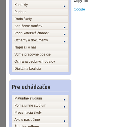
Copy To:
Kontakty
Google
Partneri
Rada školy
Združenie rodičov
Podnikateľská činnosť
Oznamy a dokumenty
Napísali o nás
Voľné pracovné pozície
Ochrana osobných údajov
Digitálna koalícia
Pre uchádzačov
Maturitné štúdium
Pomaturitné štúdium
Prezentácia školy
Ako u nás učíme
Študijné odbory