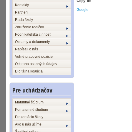
Copy To:
Kontakty
Google
Partneri
Rada školy
Združenie rodičov
Podnikateľská činnosť
Oznamy a dokumenty
Napísali o nás
Voľné pracovné pozície
Ochrana osobných údajov
Digitálna koalícia
Pre uchádzačov
Maturitné štúdium
Pomaturitné štúdium
Prezentácia školy
Ako u nás učíme
Študijné odbory