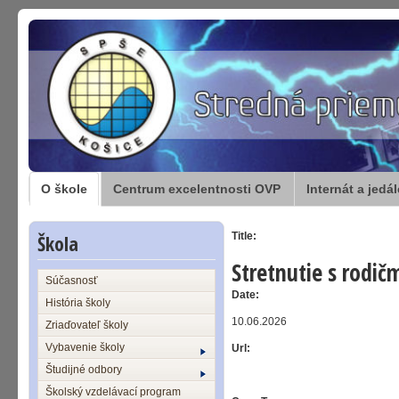
O škole
Centrum excelentnosti OVP
Internát a jedá
Škola
Title:
Stretnutie s rodič
Súčasnosť
Date:
História školy
10.06.2026
Zriaďovateľ školy
Vybavenie školy
Url:
Študijné odbory
Školský vzdelávací program