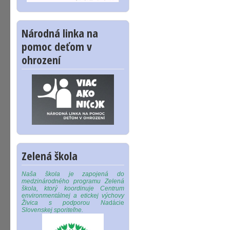
Národná linka na
pomoc deťom v
ohrození
Zelená škola
Naša škola je zapojená do
medzinárodného programu Zelená
škola, ktorý koordinuje Centrum
environmentálnej a etickej výchovy
Živica s podporou Na
dácie
Slovenskej sporiteľne.