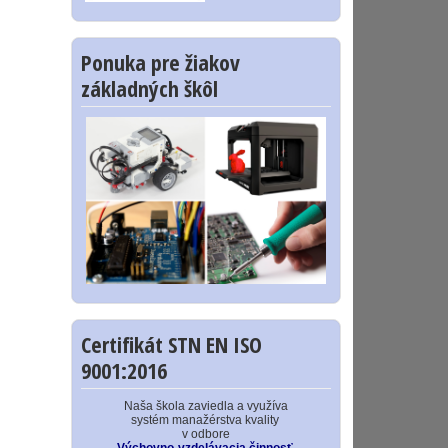
Ponuka pre žiakov
základných škôl
Certifikát STN EN ISO
9001:2016
Naša škola zaviedla a využíva
systém manažérstva kvality
v odbore