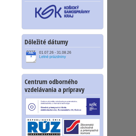
Dôležité dátumy
01.07.26 - 31.08.26
JúL
1
Letné prázdniny
Centrum odborného
vzdelávania a prípravy