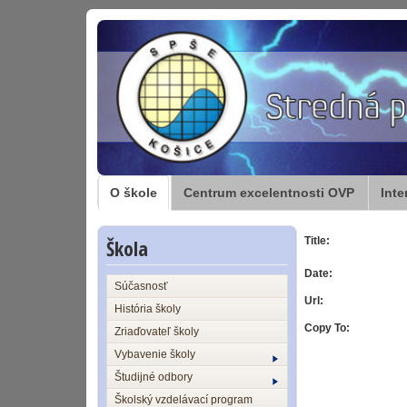
O škole
Centrum excelentnosti OVP
Inte
Škola
Title:
Date:
Súčasnosť
Url:
História školy
Copy To:
Zriaďovateľ školy
Vybavenie školy
Študijné odbory
Školský vzdelávací program