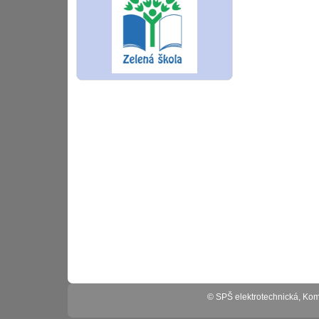
© SPŠ elektrotechnická, K