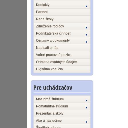
Kontakty
Partneri
Rada školy
Združenie rodičov
Podnikateľská činnosť
Oznamy a dokumenty
Napísali o nás
Voľné pracovné pozície
Ochrana osobných údajov
Digitálna koalícia
Pre uchádzačov
Maturitné štúdium
Pomaturitné štúdium
Prezentácia školy
Ako u nás učíme
Študijné odbory