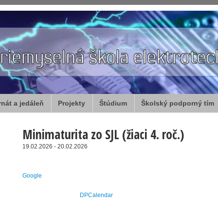
rnát a jedáleň
Projekty
Štúdium
Školský podporný tím
Minimaturita zo SJL (žiaci 4. roč.)
19.02.2026 - 20.02.2026
Google
DPCalendar