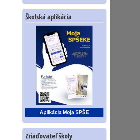
Školská aplikácia
Aplikácia Moja SPŠE
Zriaďovateľ školy