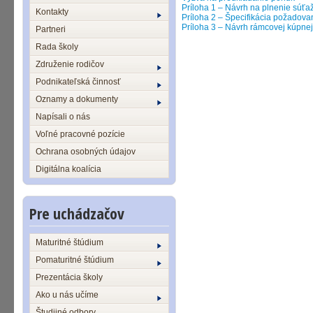
Príloha 1 – Návrh na plnenie súťažn
Kontakty
Príloha 2 – Špecifikácia požadova
Príloha 3 – Návrh rámcovej kúpne
Partneri
Rada školy
Združenie rodičov
Podnikateľská činnosť
Oznamy a dokumenty
Napísali o nás
Voľné pracovné pozície
Ochrana osobných údajov
Digitálna koalícia
Pre uchádzačov
Maturitné štúdium
Pomaturitné štúdium
Prezentácia školy
Ako u nás učíme
Študijné odbory