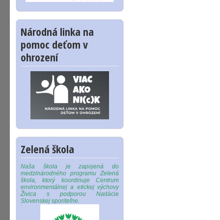
Národná linka na
pomoc deťom v
ohrození
Zelená škola
Naša škola je zapojená do
medzinárodného programu Zelená
škola, ktorý koordinuje Centrum
environmentálnej a etickej výchovy
Živica s podporou Na
dácie
Slovenskej sporiteľne.