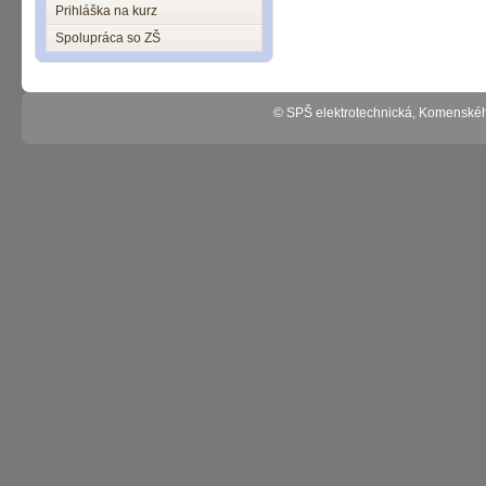
Prihláška na kurz
Spolupráca so ZŠ
© SPŠ elektrotechnická, Komenské