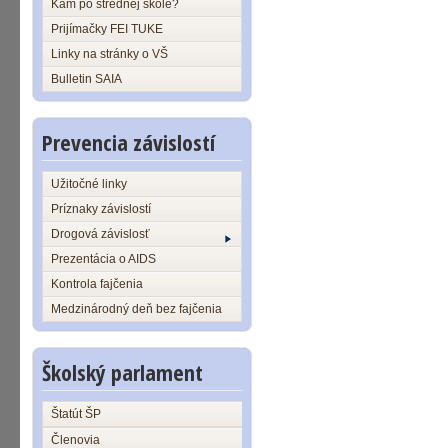
Kam po strednej škole?
Prijímačky FEI TUKE
Linky na stránky o VŠ
Bulletin SAIA
Prevencia závislostí
Užitočné linky
Príznaky závislostí
Drogová závislosť
Prezentácia o AIDS
Kontrola fajčenia
Medzinárodný deň bez fajčenia
Školský parlament
Štatút ŠP
Členovia