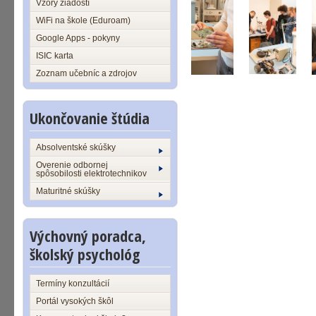
Vzory žiadostí
WiFi na škole (Eduroam)
Google Apps - pokyny
ISIC karta
Zoznam učebníc a zdrojov
Ukončovanie štúdia
Absolventské skúšky
Overenie odbornej
spôsobilosti elektrotechnikov
Maturitné skúšky
Výchovný poradca,
školský psychológ
Termíny konzultácií
Portál vysokých škôl