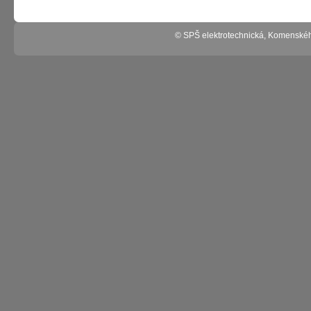
© SPŠ elektrotechnická, Komenské