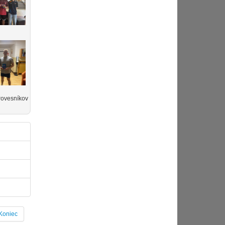
rovesníkov
Koniec