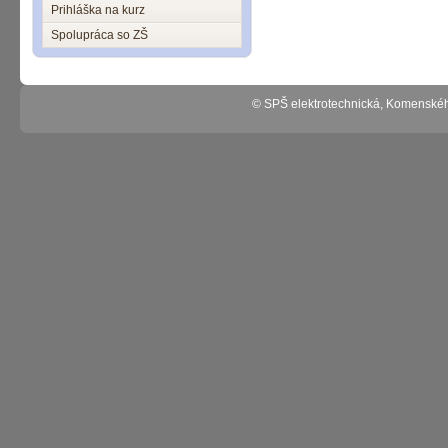
Prihláška na kurz
Spolupráca so ZŠ
© SPŠ elektrotechnická, Komenské