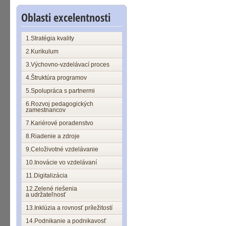
Oblasti excelentnosti
1.Stratégia kvality
2.Kurikulum
3.Výchovno-vzdelávací proces
4.Štruktúra programov
5.Spolupráca s partnermi
6.Rozvoj pedagogických
zamestnancov
7.Kariérové poradenstvo
8.Riadenie a zdroje
9.Celoživotné vzdelávanie
10.Inovácie vo vzdelávaní
11.Digitalizácia
12.Zelené riešenia
a udržateľnosť
13.Inklúzia a rovnosť príležitostí
14.Podnikanie a podnikavosť