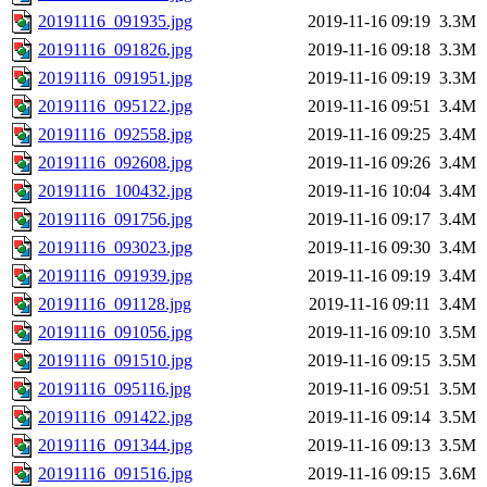
20191116_091935.jpg
2019-11-16 09:19
3.3M
20191116_091826.jpg
2019-11-16 09:18
3.3M
20191116_091951.jpg
2019-11-16 09:19
3.3M
20191116_095122.jpg
2019-11-16 09:51
3.4M
20191116_092558.jpg
2019-11-16 09:25
3.4M
20191116_092608.jpg
2019-11-16 09:26
3.4M
20191116_100432.jpg
2019-11-16 10:04
3.4M
20191116_091756.jpg
2019-11-16 09:17
3.4M
20191116_093023.jpg
2019-11-16 09:30
3.4M
20191116_091939.jpg
2019-11-16 09:19
3.4M
20191116_091128.jpg
2019-11-16 09:11
3.4M
20191116_091056.jpg
2019-11-16 09:10
3.5M
20191116_091510.jpg
2019-11-16 09:15
3.5M
20191116_095116.jpg
2019-11-16 09:51
3.5M
20191116_091422.jpg
2019-11-16 09:14
3.5M
20191116_091344.jpg
2019-11-16 09:13
3.5M
20191116_091516.jpg
2019-11-16 09:15
3.6M