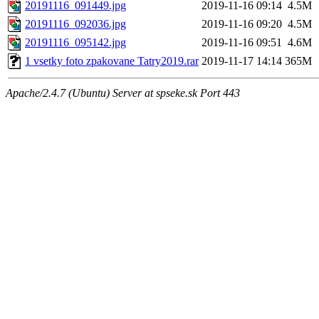
20191116_091449.jpg
2019-11-16 09:14
4.5M
20191116_092036.jpg
2019-11-16 09:20
4.5M
20191116_095142.jpg
2019-11-16 09:51
4.6M
1 vsetky foto zpakovane Tatry2019.rar
2019-11-17 14:14
365M
Apache/2.4.7 (Ubuntu) Server at spseke.sk Port 443