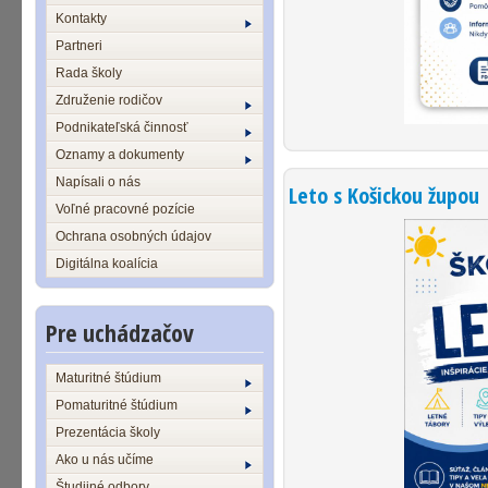
Kontakty
Partneri
Rada školy
Združenie rodičov
Podnikateľská činnosť
Oznamy a dokumenty
Napísali o nás
Leto s Košickou župou
Voľné pracovné pozície
Ochrana osobných údajov
Digitálna koalícia
Pre uchádzačov
Maturitné štúdium
Pomaturitné štúdium
Prezentácia školy
Ako u nás učíme
Študijné odbory